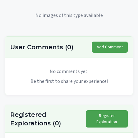
No images of this type available
User Comments
(
0
)
Add Comment
No comments yet.
Be the first to share your experience!
Registered
Register
Exploration
Explorations
(
0
)