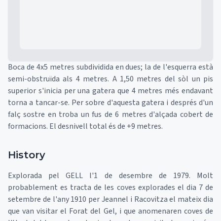
Boca de 4x5 metres subdividida en dues; la de l'esquerra està
semi-obstruïda als 4 metres. A 1,50 metres del sòl un pis
superior s'inicia per una gatera que 4 metres més endavant
torna a tancar-se. Per sobre d'aquesta gatera i després d'un
falç sostre en troba un fus de 6 metres d'alçada cobert de
formacions. El desnivell total és de +9 metres.
History
Explorada pel GELL l'1 de desembre de 1979. Molt
probablement es tracta de les coves explorades el dia 7 de
setembre de l'any 1910 per Jeannel i Racovitza el mateix dia
que van visitar el Forat del Gel, i que anomenaren coves de