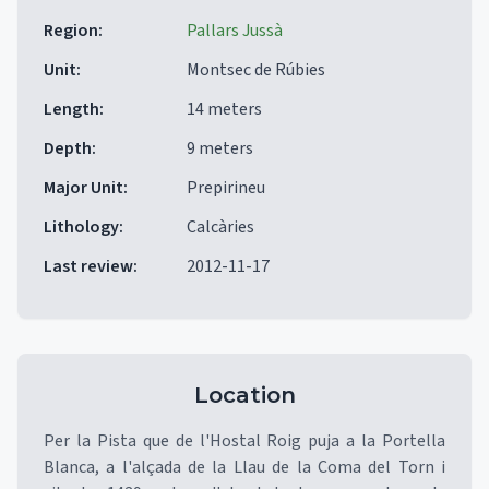
Region
:
Pallars Jussà
Unit
:
Montsec de Rúbies
Length
:
14 meters
Depth
:
9 meters
Major Unit
:
Prepirineu
Lithology
:
Calcàries
Last review
:
2012-11-17
Location
Per la Pista que de l'Hostal Roig puja a la Portella
Blanca, a l'alçada de la Llau de la Coma del Torn i