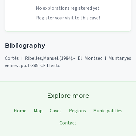
No explorations registered yet.
Register your visit to this cave!
Bibliography
Cortès i Ribelles,Manuel.(1984).- El Montsec i Muntanyes
veïnes . pp:1-385. CE Lleida.
Explore more
Home
Map
Caves
Regions
Municipalities
Contact