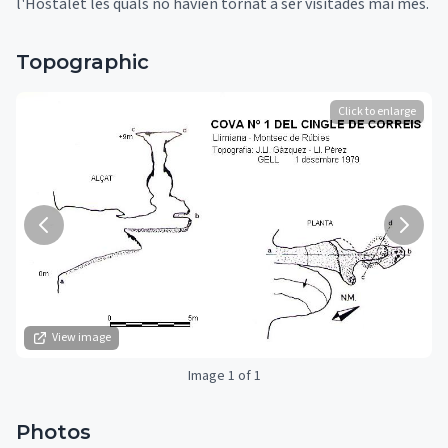
l'Hostalet les quals no havien tornat a ser visitades mai més.
Topographic
Click to enlarge
View image
Image 1 of 1
Photos