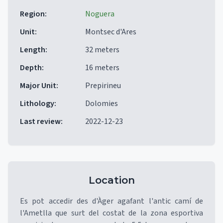
Region
:
Noguera
Unit
:
Montsec d'Ares
Length
:
32 meters
Depth
:
16 meters
Major Unit
:
Prepirineu
Lithology
:
Dolomies
Last review
:
2022-12-23
Location
Es pot accedir des d'Àger agafant l'antic camí de
l'Ametlla que surt del costat de la zona esportiva