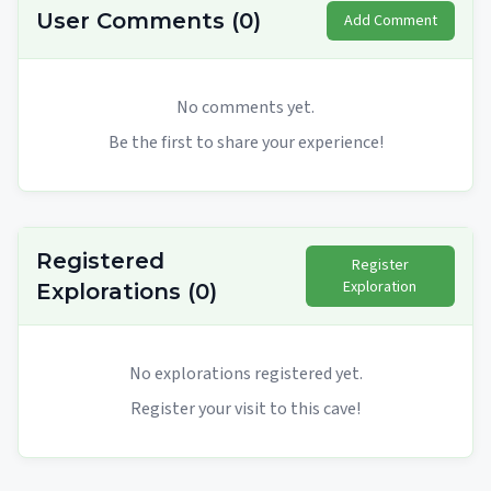
User Comments
(
0
)
Add Comment
No comments yet.
Be the first to share your experience!
Registered
Register
Exploration
Explorations
(
0
)
No explorations registered yet.
Register your visit to this cave!