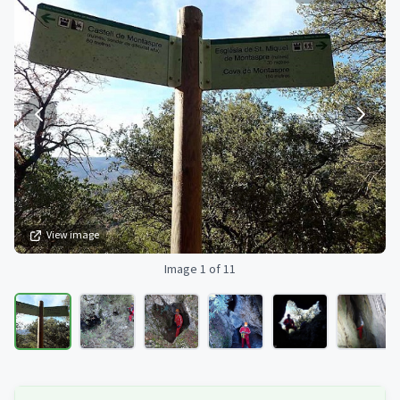
View image
Image 1 of 11