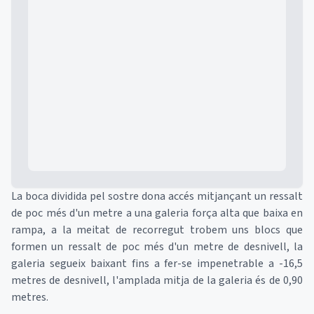
Mapa
La boca dividida pel sostre dona accés mitjançant un ressalt
de poc més d'un metre a una galeria força alta que baixa en
rampa, a la meitat de recorregut trobem uns blocs que
formen un ressalt de poc més d'un metre de desnivell, la
galeria segueix baixant fins a fer-se impenetrable a -16,5
metres de desnivell, l'amplada mitja de la galeria és de 0,90
metres.