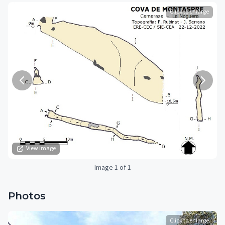
Click to enlarge
View image
Image 1 of 1
Photos
Click to enlarge