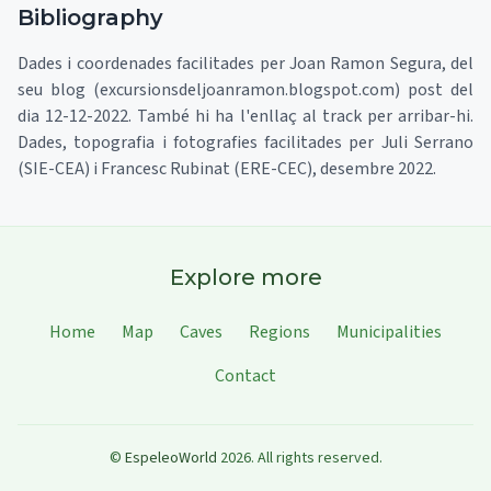
Bibliography
Dades i coordenades facilitades per Joan Ramon Segura, del
seu blog (excursionsdeljoanramon.blogspot.com) post del
dia 12-12-2022. També hi ha l'enllaç al track per arribar-hi.
Dades, topografia i fotografies facilitades per Juli Serrano
(SIE-CEA) i Francesc Rubinat (ERE-CEC), desembre 2022.
Explore more
Home
Map
Caves
Regions
Municipalities
Contact
©
EspeleoWorld
2026
.
All rights reserved.