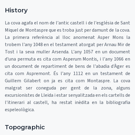
History
La cova agafa el nom de l'antic castell i de l'església de Sant
Miquel de Montaspre que es troba just per damunt de la cova.
La primera referència al lloc anomenat Asper Mons la
trobem l'any 1048 en el testament atorgat per Arnau Mir de
Tost i la seva muller Arsenda. L'any 1057 en un document
d'una permuta es cita com Asperum Montis, i l'any 1066 en
un document de repartiment de bens de l'abadia d'Àger es
cita com Aspremont. És l'any 1112 en un testament de
Guillem Gilabert on ja es cita com Montaspre. La cova
malgrat ser coneguda per gent de la zona, alguns
excursionistes de Lleida i estar senyalitzada en els cartells de
l'itinerari al castell, ha restat inèdita en la bibliografia
espeleològica.
Topographic