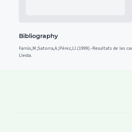
Bibliography
Farrús,M.;Satorra,A.;Pérez,Ll.(1999).-Resultats de les 
Lleida.