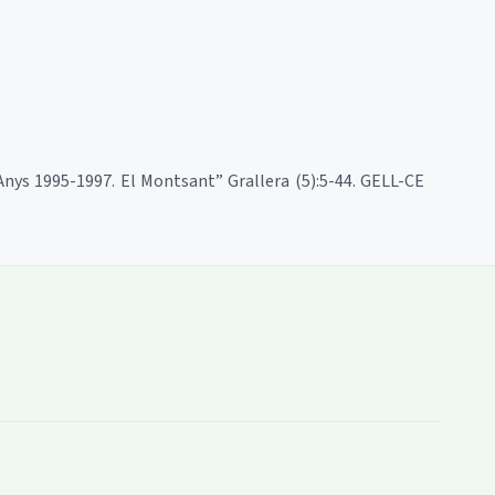
 Anys 1995-1997. El Montsant” Grallera (5):5-44. GELL-CE