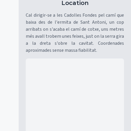
Location
Cal dirigir-se a les Cadolles Fondes pel camí que
baixa des de l'ermita de Sant Antoni, un cop
arribats on s'acaba el camí de cotxe, uns metres
més avall trobem unes feixes, just on la serra gira
a la dreta s'obre la cavitat. Coordenades
aproximades sense massa fiabilitat.
Mapa