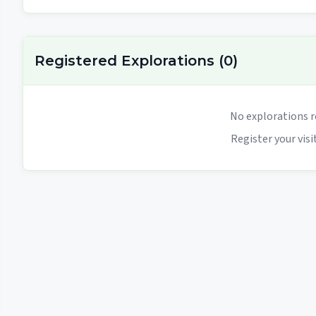
Registered Explorations
(
0
)
No explorations r
Register your visit