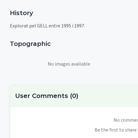
History
Explorat pel GELL entre 1995 i 1997.
Topographic
No images available
User Comments
(
0
)
No comment
Be the first to share