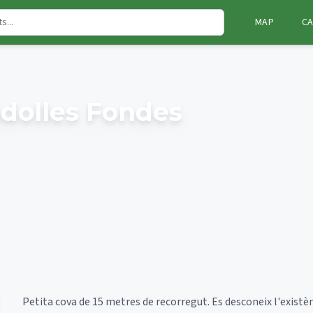
MAP
CA
adolles Fondes
Petita cova de 15 metres de recorregut. Es desconeix l'existèn