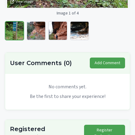
View image
Image 1 of 4
User Comments
(
0
)
Add Comment
No comments yet.
Be the first to share your experience!
Registered
Register