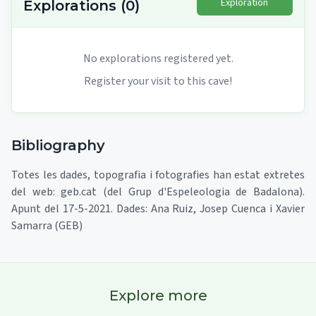
Exploration
Explorations
(
0
)
No explorations registered yet.
Register your visit to this cave!
Bibliography
Totes les dades, topografia i fotografies han estat extretes
del web: geb.cat (del Grup d'Espeleologia de Badalona).
Apunt del 17-5-2021. Dades: Ana Ruiz, Josep Cuenca i Xavier
Samarra (GEB)
Explore more