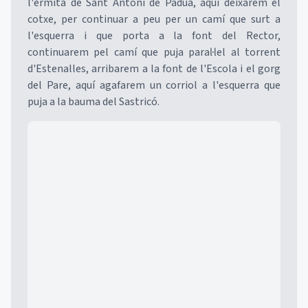
l'ermita de Sant Antoni de Pàdua, aquí deixarem el
cotxe, per continuar a peu per un camí que surt a
l'esquerra i que porta a la font del Rector,
continuarem pel camí que puja paral·lel al torrent
d'Estenalles, arribarem a la font de l'Escola i el gorg
del Pare, aquí agafarem un corriol a l'esquerra que
puja a la bauma del Sastricó.
Mapa