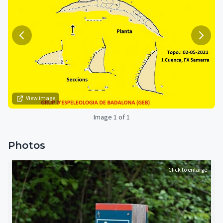
View image
Image 1 of 1
Photos
Click to enlarge