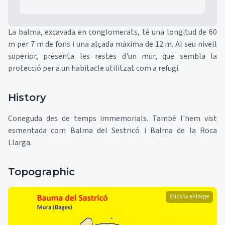
La balma, excavada en conglomerats, té una longitud de 60
m per 7 m de fons i una alçada màxima de 12 m. Al seu nivell
superior, presenta les restes d'un mur, que sembla la
protecció per a un habitacle utilitzat com a refugi.
History
Coneguda des de temps immemorials. També l'hem vist
esmentada com Balma del Sestricó i Balma de la Roca
Llarga.
Topographic
Click to enlarge