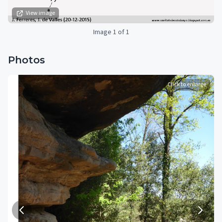
View image
Image 1 of 1
Photos
Click to enlarge