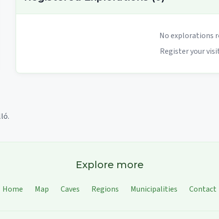
No explorations r
Register your visit
ló.
Explore more
Home
Map
Caves
Regions
Municipalities
Contact