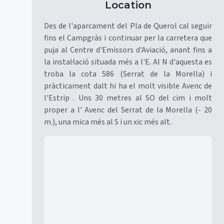
Location
Des de l'aparcament del Pla de Querol cal seguir
fins el Campgràs i continuar per la carretera que
puja al Centre d'Emissors d'Aviació, anant fins a
la instal·lació situada més a l'E. Al N d'aquesta es
troba la cota 586 (Serrat de la Morella) i
pràcticament dalt hi ha el molt visible Avenc de
l'Estrip . Uns 30 metres al SO del cim i molt
proper a l' Avenc del Serrat de la Morella (- 20
m.), una mica més al S i un xic més alt.
Mapa