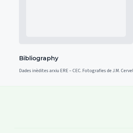
Bibliography
Dades inèdites arxiu ERE – CEC. Fotografies de J.M. Cervel