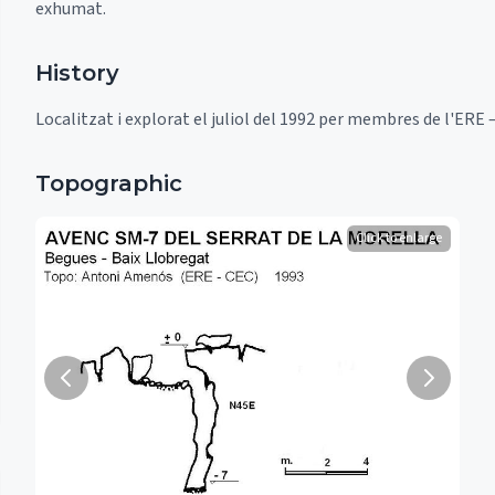
exhumat.
History
Localitzat i explorat el juliol del 1992 per membres de l'ERE 
Topographic
Click to enlarge