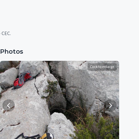
– CEC.
Photos
Click to enlarge