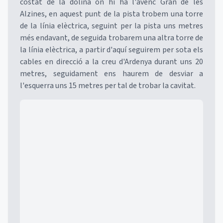
costat de la dolina on hi ha l'avenc Gran de les
Alzines, en aquest punt de la pista trobem una torre
de la línia elèctrica, seguint per la pista uns metres
més endavant, de seguida trobarem una altra torre de
la línia elèctrica, a partir d'aquí seguirem per sota els
cables en direcció a la creu d'Ardenya durant uns 20
metres, seguidament ens haurem de desviar a
l'esquerra uns 15 metres per tal de trobar la cavitat.
Mapa