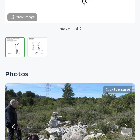
View image
Image 1 of 2
Photos
Click to enlarge