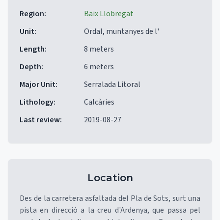
Region
:
Baix Llobregat
Unit
:
Ordal, muntanyes de l'
Length
:
8 meters
Depth
:
6 meters
Major Unit
:
Serralada Litoral
Lithology
:
Calcàries
Last review
:
2019-08-27
Location
Des de la carretera asfaltada del Pla de Sots, surt una
pista en direcció a la creu d'Ardenya, que passa pel