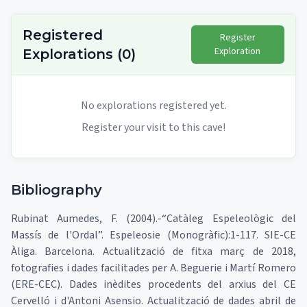
Registered
Register
Exploration
Explorations
(
0
)
No explorations registered yet.
Register your visit to this cave!
Bibliography
Rubinat Aumedes, F. (2004).-“Catàleg Espeleològic del
Massís de l'Ordal”. Espeleosie (Monogràfic):1-117. SIE-CE
Àliga. Barcelona. Actualització de fitxa març de 2018,
fotografies i dades facilitades per A. Beguerie i Martí Romero
(ERE-CEC). Dades inèdites procedents del arxius del CE
Cervelló i d'Antoni Asensio. Actualització de dades abril de