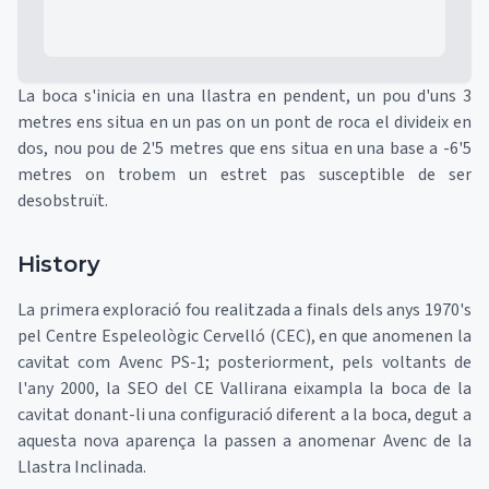
La boca s'inicia en una llastra en pendent, un pou d'uns 3
metres ens situa en un pas on un pont de roca el divideix en
dos, nou pou de 2'5 metres que ens situa en una base a -6'5
metres on trobem un estret pas susceptible de ser
desobstruït.
History
La primera exploració fou realitzada a finals dels anys 1970's
pel Centre Espeleològic Cervelló (CEC), en que anomenen la
cavitat com Avenc PS-1; posteriorment, pels voltants de
l'any 2000, la SEO del CE Vallirana eixampla la boca de la
cavitat donant-li una configuració diferent a la boca, degut a
aquesta nova aparença la passen a anomenar Avenc de la
Llastra Inclinada.