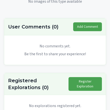
No images of this type available
User Comments
(
0
)
Add Comment
No comments yet.
Be the first to share your experience!
Registered
Register
Exploration
Explorations
(
0
)
No explorations registered yet.