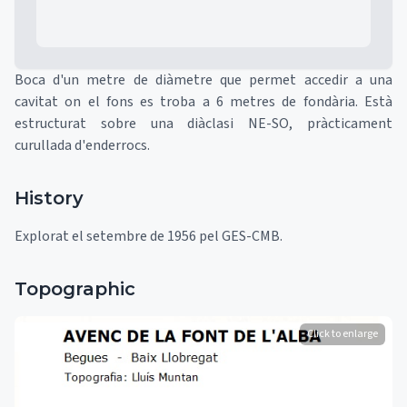
Boca d'un metre de diàmetre que permet accedir a una
cavitat on el fons es troba a 6 metres de fondària. Està
estructurat sobre una diàclasi NE-SO, pràcticament
curullada d'enderrocs.
History
Explorat el setembre de 1956 pel GES-CMB.
Topographic
Click to enlarge