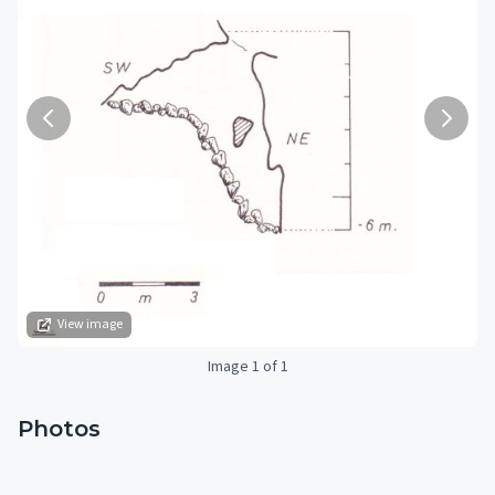
View image
Image 1 of 1
Photos