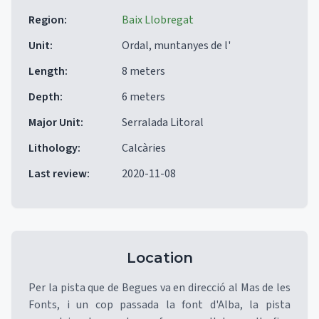
Region
:
Baix Llobregat
Unit
:
Ordal, muntanyes de l'
Length
:
8 meters
Depth
:
6 meters
Major Unit
:
Serralada Litoral
Lithology
:
Calcàries
Last review
:
2020-11-08
Location
Per la pista que de Begues va en direcció al Mas de les
Fonts, i un cop passada la font d'Alba, la pista