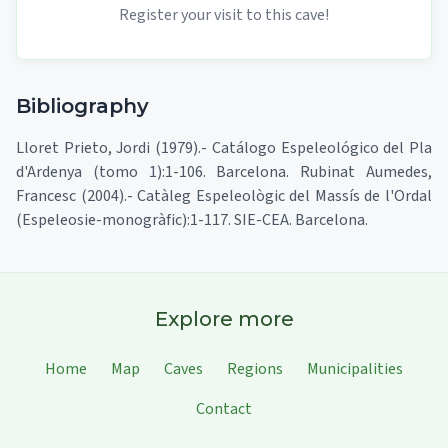
Register your visit to this cave!
Bibliography
Lloret Prieto, Jordi (1979).- Catálogo Espeleológico del Pla
d'Ardenya (tomo 1):1-106. Barcelona. Rubinat Aumedes,
Francesc (2004).- Catàleg Espeleològic del Massís de l'Ordal
(Espeleosie-monogràfic):1-117. SIE-CEA. Barcelona.
Explore more
Home
Map
Caves
Regions
Municipalities
Contact