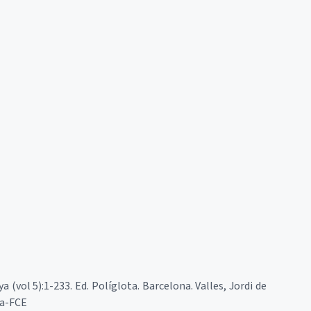
a (vol 5):1-233. Ed. Políglota. Barcelona. Valles, Jordi de
ia-FCE