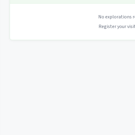
No explorations r
Register your visit