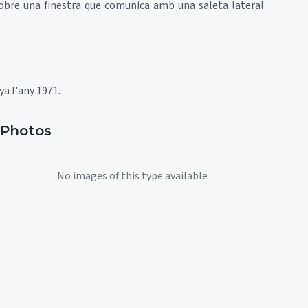
s'obre una finestra que comunica amb una saleta lateral
ya l'any 1971.
Photos
No images of this type available