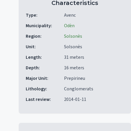
Characteristics
Type
:
Avenc
Municipality
:
Odèn
Region
:
Solsonès
Unit
:
Solsonès
Length
:
31 meters
Depth
:
16 meters
Major Unit
:
Prepirineu
Lithology
:
Conglomerats
Last review
:
2014-01-11