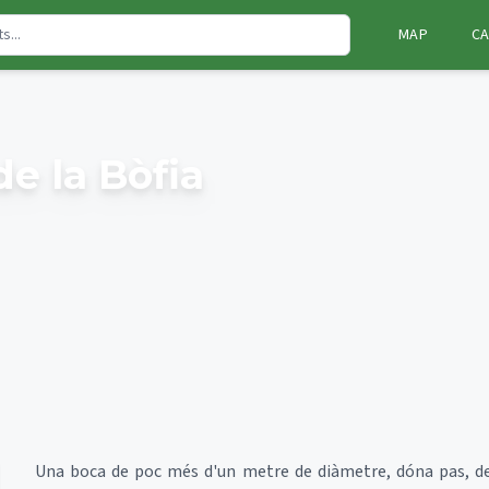
MAP
CA
de la Bòfia
Una boca de poc més d'un metre de diàmetre, dóna pas, des