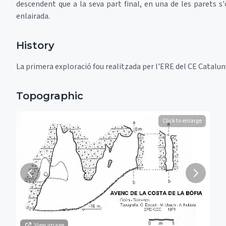
descendent que a la seva part final, en una de les parets 
enlairada.
History
La primera exploració fou realitzada per l'ERE del CE Catalun
Topographic
Click to enlarge
View image