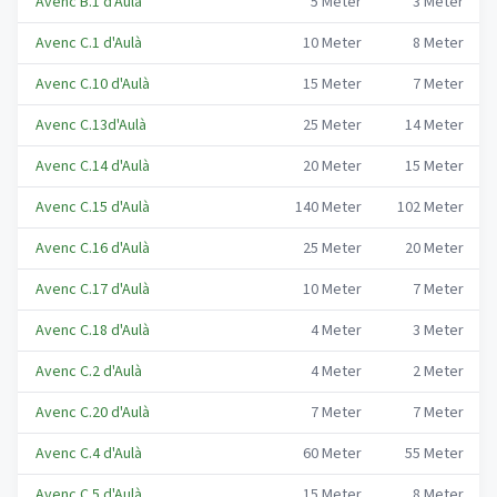
Avenc B.1 d'Aulà
5
Meter
3
Meter
Avenc C.1 d'Aulà
10
Meter
8
Meter
Avenc C.10 d'Aulà
15
Meter
7
Meter
Avenc C.13d'Aulà
25
Meter
14
Meter
Avenc C.14 d'Aulà
20
Meter
15
Meter
Avenc C.15 d'Aulà
140
Meter
102
Meter
Avenc C.16 d'Aulà
25
Meter
20
Meter
Avenc C.17 d'Aulà
10
Meter
7
Meter
Avenc C.18 d'Aulà
4
Meter
3
Meter
Avenc C.2 d'Aulà
4
Meter
2
Meter
Avenc C.20 d'Aulà
7
Meter
7
Meter
Avenc C.4 d'Aulà
60
Meter
55
Meter
Avenc C.5 d'Aulà
15
Meter
8
Meter