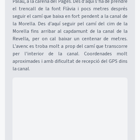
Palau, a la carena del Pagès. Des d'aquí s'ha de prendre
el trencall de la font Flàvia i pocs metres després
seguir el camí que baixa en fort pendent a la canal de
la Morella. Des d'aquí seguir pel camí del cim de la
Morella fins arribar al capdamunt de la canal de la
Revella, per on cal baixar un centenar de metres.
L'avenc es troba molt a prop del camí que transcorre
per l'interior de la canal. Coordenades molt
aproximades i amb dificultat de recepció del GPS dins
la canal.
Mapa