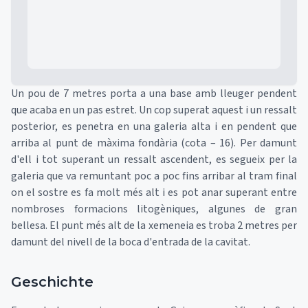
Un pou de 7 metres porta a una base amb lleuger pendent
que acaba en un pas estret. Un cop superat aquest i un ressalt
posterior, es penetra en una galeria alta i en pendent que
arriba al punt de màxima fondària (cota – 16). Per damunt
d'ell i tot superant un ressalt ascendent, es segueix per la
galeria que va remuntant poc a poc fins arribar al tram final
on el sostre es fa molt més alt i es pot anar superant entre
nombroses formacions litogèniques, algunes de gran
bellesa. El punt més alt de la xemeneia es troba 2 metres per
damunt del nivell de la boca d'entrada de la cavitat.
Geschichte