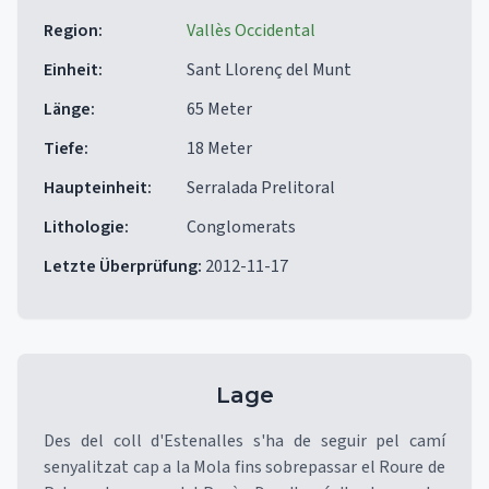
Region
:
Vallès Occidental
Einheit
:
Sant Llorenç del Munt
Länge
:
65 Meter
Tiefe
:
18 Meter
Haupteinheit
:
Serralada Prelitoral
Lithologie
:
Conglomerats
Letzte Überprüfung
:
2012-11-17
Lage
Des del coll d'Estenalles s'ha de seguir pel camí
senyalitzat cap a la Mola fins sobrepassar el Roure de