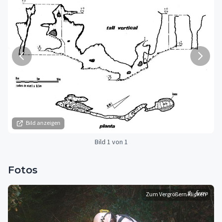
Bild anzeigen
Bild 1 von 1
Fotos
Zum Vergrößern klicken