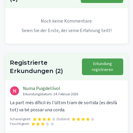
Noch keine Kommentare.
Seien Sie der Erste, der seine Erfahrung teilt!
Registrierte
Erkundung
registrieren
Erkundungen
(
2
)
Numa Puigdellívol
Erkundungsdatum:
24. Februar 2026
La part més díficil és l'últim tram de sortida (es desfà
tot) va bé possar una corda.
Schwierigkeit:
Zustand:
Feuchtigkeit: