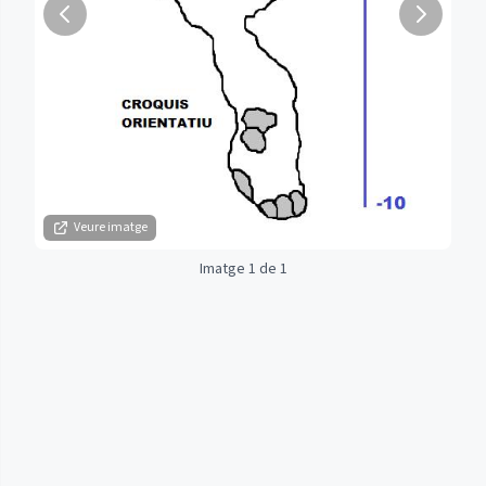
Veure imatge
Imatge 1 de 1