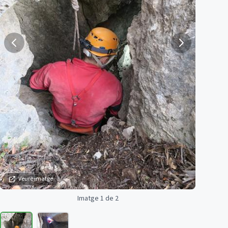
Veure imatge
Imatge 1 de 2