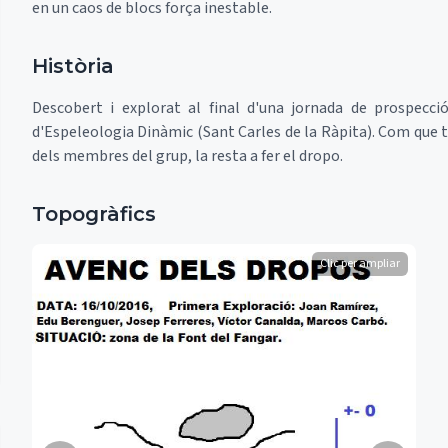
en un caos de blocs força inestable.
Història
Descobert i explorat al final d'una jornada de prospecc
d'Espeleologia Dinàmic (Sant Carles de la Ràpita). Com que t
dels membres del grup, la resta a fer el dropo.
Topogràfics
Clic per ampliar