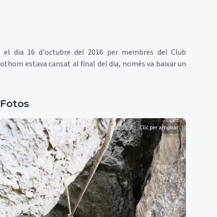
ió el dia 16 d'octubre del 2016 per membres del Club
othom estava cansat al final del dia, només va baixar un
Fotos
Clic per ampliar