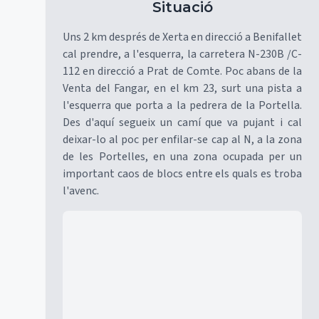
Situació
Uns 2 km després de Xerta en direcció a Benifallet
cal prendre, a l'esquerra, la carretera N-230B /C-
112 en direcció a Prat de Comte. Poc abans de la
Venta del Fangar, en el km 23, surt una pista a
l'esquerra que porta a la pedrera de la Portella.
Des d'aquí segueix un camí que va pujant i cal
deixar-lo al poc per enfilar-se cap al N, a la zona
de les Portelles, en una zona ocupada per un
important caos de blocs entre els quals es troba
l'avenc.