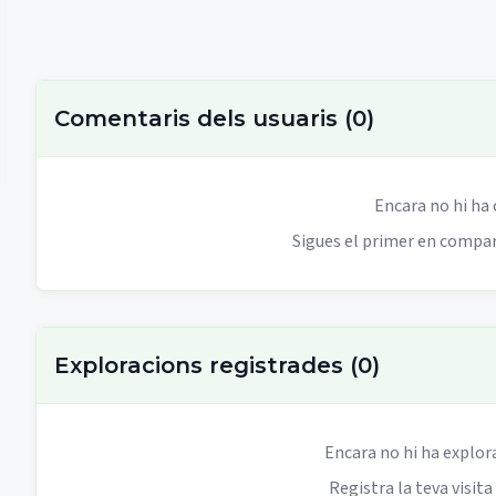
Comentaris dels usuaris
(
0
)
Encara no hi ha
Sigues el primer en compart
Exploracions registrades
(
0
)
Encara no hi ha explor
Registra la teva visita