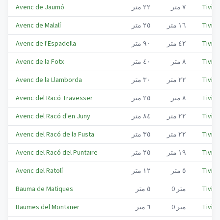
Tiviss
٧
متر
٢٢
متر
Avenc de Jaumó
Tiviss
١٦
متر
٢٥
متر
Avenc de Malalí
Tiviss
٤٢
متر
٩٠
متر
Avenc de l'Espadella
Tiviss
٨
متر
٤٠
متر
Avenc de la Fotx
Tiviss
٢٢
متر
٣٠
متر
Avenc de la Llamborda
Tiviss
٨
متر
٢٥
متر
Avenc del Racó Travesser
Tiviss
٢٢
متر
٨٤
متر
Avenc del Racó d'en Juny
Tiviss
٢٢
متر
٣٥
متر
Avenc del Racó de la Fusta
Tiviss
١٩
متر
٢٥
متر
Avenc del Racó del Puntaire
Tiviss
٥
متر
١٢
متر
Avenc del Ratolí
Tiviss
متر
0
٥
متر
Bauma de Matiques
Tiviss
متر
0
٦
متر
Baumes del Montaner