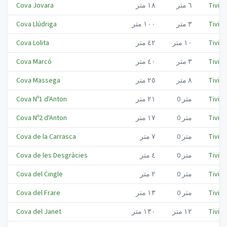
Tiviss
٦
متر
١٨
متر
Cova Jovara
Tiviss
٣
متر
١٠٠
متر
Cova Llúdriga
Tiviss
١٠
متر
٤٢
متر
Cova Lolita
Tiviss
٣
متر
٤٠
متر
Cova Marcó
Tiviss
٨
متر
٢٥
متر
Cova Massega
Tiviss
متر
0
٢١
متر
Cova Nº1 d'Anton
Tiviss
متر
0
١٧
متر
Cova Nº2 d'Anton
Tiviss
متر
0
٧
متر
Cova de la Carrasca
Tiviss
متر
0
٤
متر
Cova de les Desgràcies
Tiviss
متر
0
٢
متر
Cova del Cingle
Tiviss
متر
0
١٣
متر
Cova del Frare
Tiviss
١٢
متر
١٣٠
متر
Cova del Janet