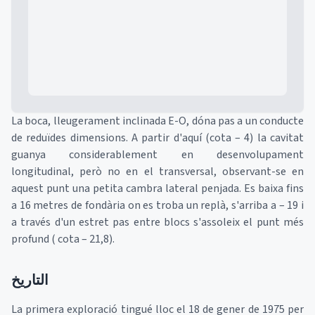
La boca, lleugerament inclinada E-O, dóna pas a un conducte
de reduïdes dimensions. A partir d'aquí (cota – 4) la cavitat
guanya considerablement en desenvolupament
longitudinal, però no en el transversal, observant-se en
aquest punt una petita cambra lateral penjada. Es baixa fins
a 16 metres de fondària on es troba un replà, s'arriba a – 19 i
a través d'un estret pas entre blocs s'assoleix el punt més
profund ( cota – 21,8).
التاريخ
La primera exploració tingué lloc el 18 de gener de 1975 per