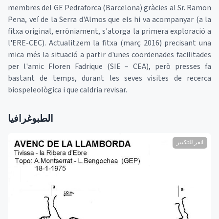
membres del GE Pedraforca (Barcelona) gràcies al Sr. Ramon
Pena, veí de la Serra d'Almos que els hi va acompanyar (a la
fitxa original, erròniament, s'atorga la primera exploració a
l'ERE-CEC). Actualitzem la fitxa (març 2016) precisant una
mica més la situació a partir d'unes coordenades facilitades
per l'amic Floren Fadrique (SIE – CEA), però presses fa
bastant de temps, durant les seves visites de recerca
biospeleològica i que caldria revisar.
الطبوغرافيا
انقر للتكبير