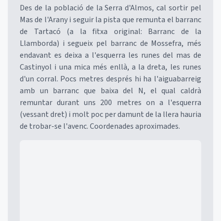
Des de la població de la Serra d'Almos, cal sortir pel
Mas de l'Arany i seguir la pista que remunta el barranc
de Tartacó (a la fitxa original: Barranc de la
Llamborda) i segueix pel barranc de Mossefra, més
endavant es deixa a l'esquerra les runes del mas de
Castinyol i una mica més enllà, a la dreta, les runes
d'un corral. Pocs metres després hi ha l'aiguabarreig
amb un barranc que baixa del N, el qual caldrà
remuntar durant uns 200 metres on a l'esquerra
(vessant dret) i molt poc per damunt de la llera hauria
de trobar-se l'avenc. Coordenades aproximades.
Mapa