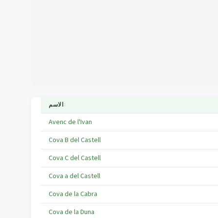
↕
الاسم
Avenc de l'Ivan
Cova B del Castell
Cova C del Castell
Cova a del Castell
Cova de la Cabra
Cova de la Duna