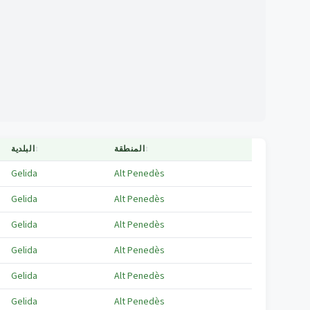
↕
المنطقة
↕
البلدية
Gelida
Alt Penedès
Gelida
Alt Penedès
Gelida
Alt Penedès
Gelida
Alt Penedès
Gelida
Alt Penedès
Gelida
Alt Penedès