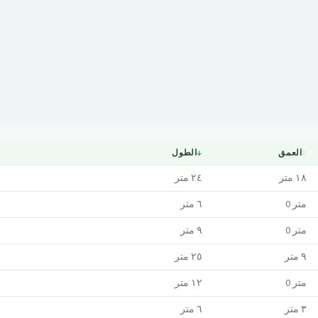
Mapa
↕
العمق
↓
الطول
١٨
متر
٢٤
متر
متر
0
٦
متر
متر
0
٩
متر
٩
متر
٢٥
متر
متر
0
١٢
متر
٣
متر
٦
متر