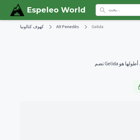
Skip to main content
Espeleo World
Gelida
Alt Penedès
كهوف كتالونيا