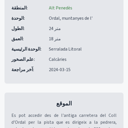
Alt Penedès
:
المنطقة
Ordal, muntanyes de l'
:
الوحدة
24 متر
:
الطول
18 متر
:
العمق
Serralada Litoral
:
الوحدة الرئيسية
Calcàries
:
علم الصخور
2024-03-15
:
آخر مراجعة
الموقع
Es pot accedir des de l'antiga carretera del Coll
d'Ordal per la pista que es dirigeix a la pedrera,