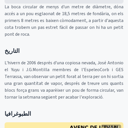
La boca circular de menys d'un metre de diàmetre, dóna
accés a un pou esglaonat de 18,5 metres de fondària, on els
primers 8 metres es baixen còmodament, a partir d'aquesta
cota trobem un pas estret fàcil de passar on hi ha un petit
pont de roca.
التاريخ
L'hivern de 2006 després d'una copiosa nevada, José Antonio
el Yuyu i J.G.Montilla membres de l'EspeleoCorb i GES
Terrassa, van observar un petit forat al terra per on hi sortia
una gran quantitat de vapor, després de treure uns quants
blocs força grans va aparèixer un pou de forma circular, van
tornar la setmana següent per acabar l'exploració.
الطبوغرافيا
انقر للتكبير