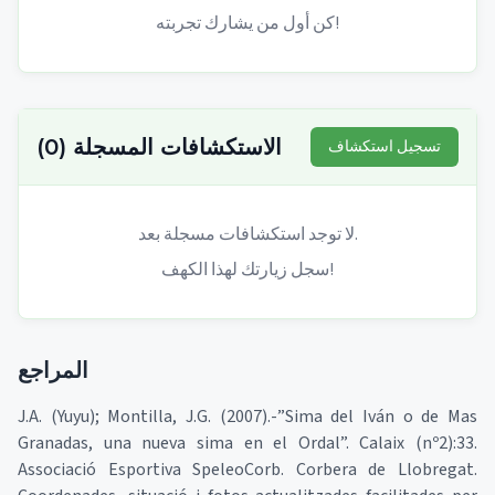
كن أول من يشارك تجربته!
الاستكشافات المسجلة
(
0
)
تسجيل استكشاف
لا توجد استكشافات مسجلة بعد.
سجل زيارتك لهذا الكهف!
المراجع
J.A. (Yuyu); Montilla, J.G. (2007).-”Sima del Iván o de Mas
Granadas, una nueva sima en el Ordal”. Calaix (nº2):33.
Associació Esportiva SpeleoCorb. Corbera de Llobregat.