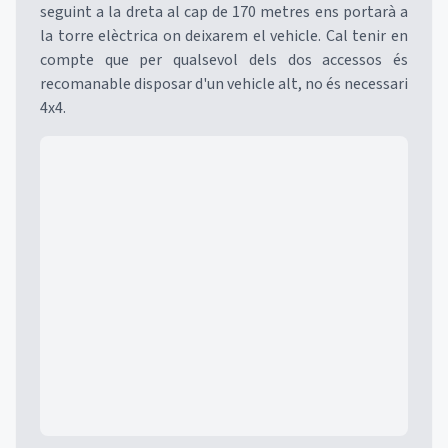
seguint a la dreta al cap de 170 metres ens portarà a
la torre elèctrica on deixarem el vehicle. Cal tenir en
compte que per qualsevol dels dos accessos és
recomanable disposar d'un vehicle alt, no és necessari
4x4.
Mapa