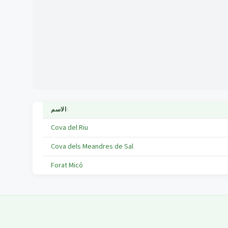
↕
الاسم
Cova del Riu
Cova dels Meandres de Sal
Forat Micó