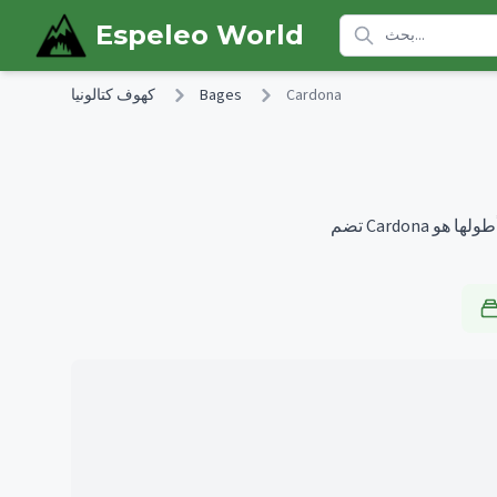
Skip to main content
Espeleo World
Cardona
Bages
كهوف كتالونيا