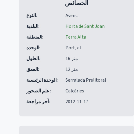
الخصائص
Avenc
:
النوع
Horta de Sant Joan
:
البلدية
Terra Alta
:
المنطقة
Port, el
:
الوحدة
16 متر
:
الطول
12 متر
:
العمق
Serralada Prelitoral
:
الوحدة الرئيسية
Calcàries
:
علم الصخور
2012-11-17
:
آخر مراجعة