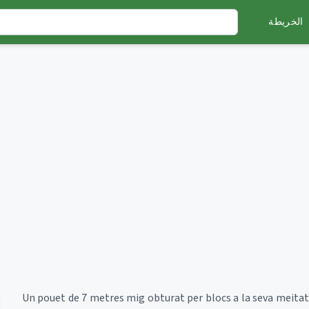
الخريطة
Un pouet de 7 metres mig obturat per blocs a la seva meitat,