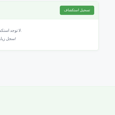
تسجيل استكشاف
لا توجد استكشافات مسجلة بعد.
سجل زيارتك لهذا الكهف!