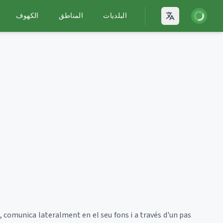
يل الدخول
البلديات
المناطق
الكهوف
Open language
 comunica lateralment en el seu fons i a través d'un pas