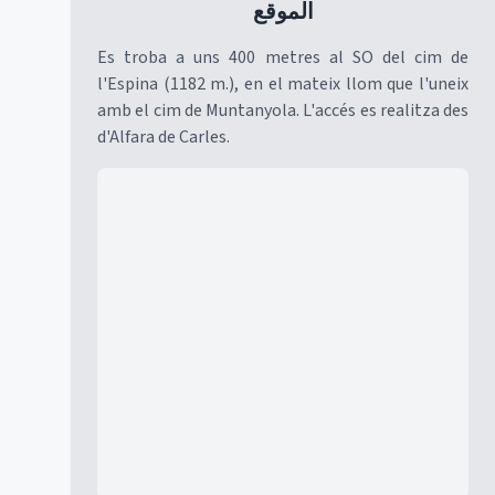
الموقع
Es troba a uns 400 metres al SO del cim de
l'Espina (1182 m.), en el mateix llom que l'uneix
amb el cim de Muntanyola. L'accés es realitza des
d'Alfara de Carles.
Mapa