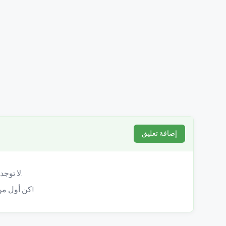
إضافة تعليق
لا توجد تعليقات بعد.
كن أول من يشارك تجربته!