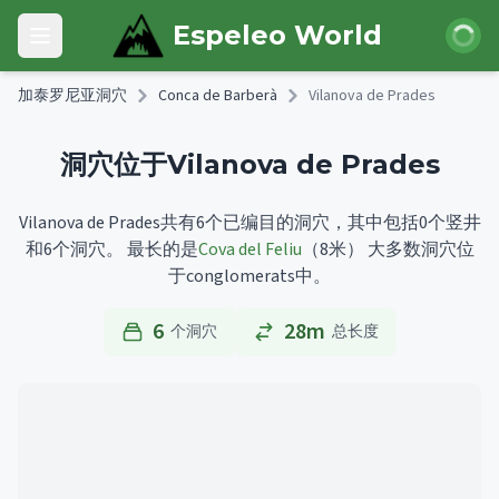
Skip to main content
登录
Espeleo World
Open main menu
加泰罗尼亚洞穴
Conca de Barberà
Vilanova de Prades
洞穴位于Vilanova de Prades
Vilanova de Prades共有6个已编目的洞穴，其中包括0个竖井
和6个洞穴。
最长的是
Cova del Feliu
（8米）
大多数洞穴位
于conglomerats中。
6
28m
个洞穴
总长度