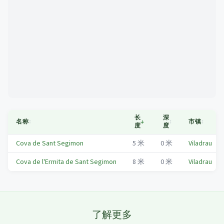
Mapa
长
深
名称
↕
↓
↕
市镇
↕
度
度
Cova de Sant Segimon
5
米
0
米
Viladrau
Cova de l'Ermita de Sant Segimon
8
米
0
米
Viladrau
了解更多