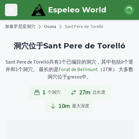
Skip to main content
登录
Espeleo World
Open main menu
加泰罗尼亚洞穴
Osona
Sant Pere de Torelló
洞穴位于Sant Pere de Torelló
Sant Pere de Torelló共有1个已编目的洞穴，其中包括0个竖
井和1个洞穴。
最长的是
Forat de Bellmunt
（27米）
大多数
洞穴位于gresos中。
1
27m
个洞穴
总长度
10
m
最大深度