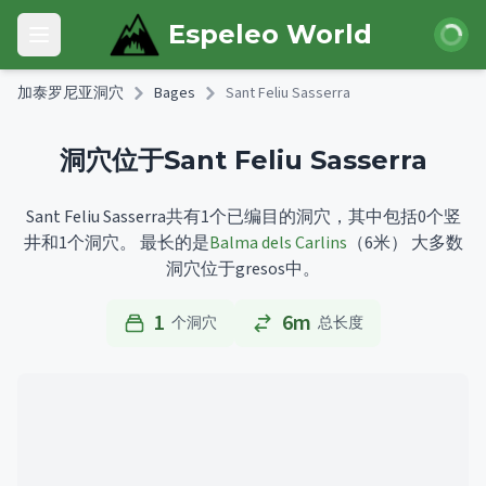
Skip to main content
登录
Espeleo World
Open main menu
加泰罗尼亚洞穴
Bages
Sant Feliu Sasserra
洞穴位于Sant Feliu Sasserra
Sant Feliu Sasserra共有1个已编目的洞穴，其中包括0个竖
井和1个洞穴。
最长的是
Balma dels Carlins
（6米）
大多数
洞穴位于gresos中。
1
6m
个洞穴
总长度