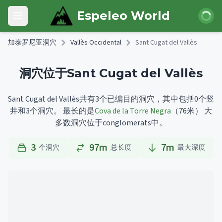
Skip to main content
登录
Espeleo World
Open main menu
加泰罗尼亚洞穴
Vallès Occidental
Sant Cugat del Vallès
洞穴位于Sant Cugat del Vallès
Sant Cugat del Vallès共有3个已编目的洞穴，其中包括0个竖
井和3个洞穴。
最长的是
Cova de la Torre Negra
（76米）
大
多数洞穴位于conglomerats中。
3
97m
7
m
个洞穴
总长度
最大深度