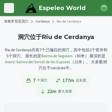
Skip to main content
登录
Espeleo World
Open main menu
加泰罗尼亚洞穴
Cerdanya
Riu de Cerdanya
洞穴位于Riu de Cerdanya
Riu de Cerdanya共有7个已编目的洞穴，其中包括2个竖井和
5个洞穴。
最长的是
Balma de Segalars
（80米）
最深的是
Avenc-balma del Serrat de les Esposes
（22米）。
大多数洞
穴位于calcàries中。
7
177m
个洞穴
总长度
22
m
最大深度