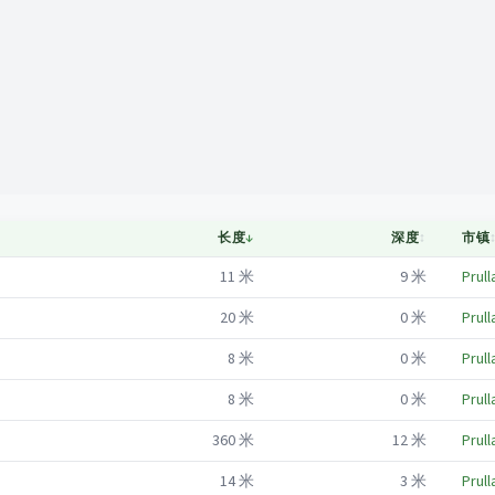
Mapa
长度
↓
深度
↕
市镇
11
米
9
米
Prull
20
米
0
米
Prull
8
米
0
米
Prull
8
米
0
米
Prull
360
米
12
米
Prull
14
米
3
米
Prull