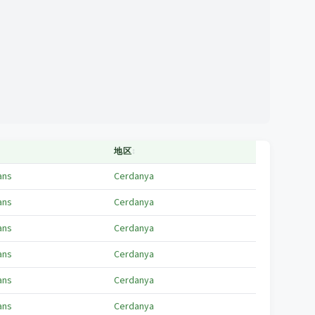
↕
地区
↕
ans
Cerdanya
ans
Cerdanya
ans
Cerdanya
ans
Cerdanya
ans
Cerdanya
ans
Cerdanya