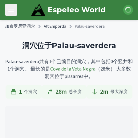
Skip to main content
登录
Espeleo World
Open main menu
加泰罗尼亚洞穴
Alt Empordà
Palau-saverdera
洞穴位于Palau-saverdera
Palau-saverdera共有1个已编目的洞穴，其中包括0个竖井和
1个洞穴。
最长的是
Cova de la Veta Negra
（28米）
大多数
洞穴位于pissarres中。
1
28m
2
m
个洞穴
总长度
最大深度