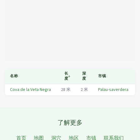
Mapa
长
深
名称
↕
↓
↕
市镇
↕
度
度
Cova de la Veta Negra
28
米
2
米
Palau-saverdera
了解更多
首页
地图
洞穴
地区
市镇
联系我们