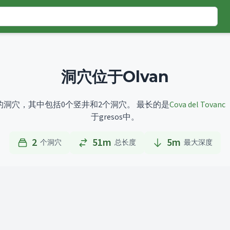
洞穴位于Olvan
目的洞穴，其中包括0个竖井和2个洞穴。
最长的是
Cova del Tovanc
于gresos中。
2
51m
5
m
个洞穴
总长度
最大深度