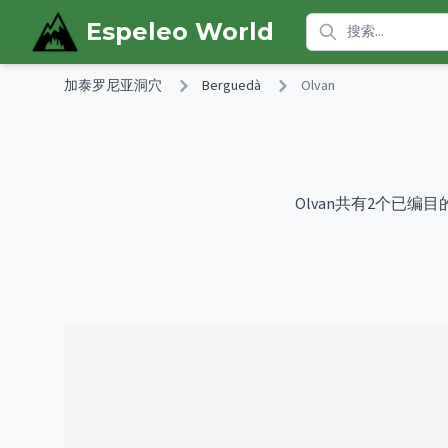
Skip to main content
Espeleo World
加泰罗尼亚洞穴
Berguedà
Olvan
Olvan共有2个已编