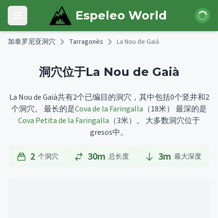
Skip to main content
登录
Espeleo World
Open main menu
加泰罗尼亚洞穴
Tarragonès
La Nou de Gaià
洞穴位于La Nou de Gaià
La Nou de Gaià共有2个已编目的洞穴，其中包括0个竖井和2
个洞穴。
最长的是
Cova de la Faringalla
（18米）
最深的是
Cova Petita de la Faringalla
（3米）。
大多数洞穴位于
gresos中。
2
30m
3
m
个洞穴
总长度
最大深度