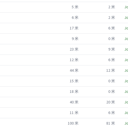
5
米
2
米
Jo
6
米
2
米
Jo
17
米
6
米
Jo
9
米
0
米
Jo
23
米
9
米
Jo
12
米
6
米
Jo
44
米
12
米
Jo
15
米
0
米
Jo
18
米
0
米
Jo
40
米
20
米
Jo
11
米
6
米
Jo
100
米
81
米
Jo