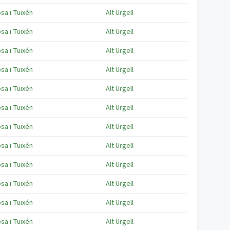
sa i Tuixén
Alt Urgell
sa i Tuixén
Alt Urgell
sa i Tuixén
Alt Urgell
sa i Tuixén
Alt Urgell
sa i Tuixén
Alt Urgell
sa i Tuixén
Alt Urgell
sa i Tuixén
Alt Urgell
sa i Tuixén
Alt Urgell
sa i Tuixén
Alt Urgell
sa i Tuixén
Alt Urgell
sa i Tuixén
Alt Urgell
sa i Tuixén
Alt Urgell