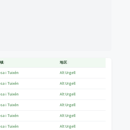
镇
↕
地区
↕
sa i Tuixén
Alt Urgell
sa i Tuixén
Alt Urgell
sa i Tuixén
Alt Urgell
sa i Tuixén
Alt Urgell
sa i Tuixén
Alt Urgell
sa i Tuixén
Alt Urgell