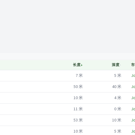
Mapa
长度
↓
深度
↕
市
7
米
5
米
Jo
50
米
40
米
Jo
10
米
4
米
Jo
11
米
0
米
Jo
53
米
10
米
Jo
10
米
5
米
Jo