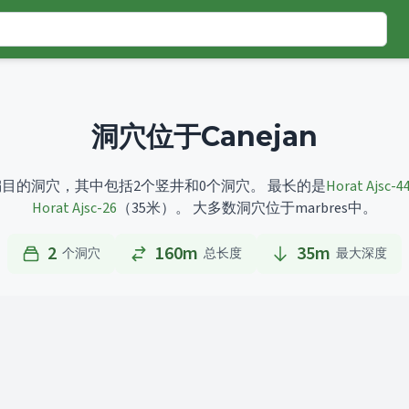
洞穴位于Canejan
个已编目的洞穴，其中包括2个竖井和0个洞穴。
最长的是
Horat Ajsc-4
Horat Ajsc-26
（35米）。
大多数洞穴位于marbres中。
2
160m
35
m
个洞穴
总长度
最大深度