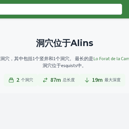
洞穴位于Alins
目的洞穴，其中包括1个竖井和1个洞穴。
最长的是
Lo Forat de la Ca
洞穴位于esquists中。
2
87m
19
m
个洞穴
总长度
最大深度