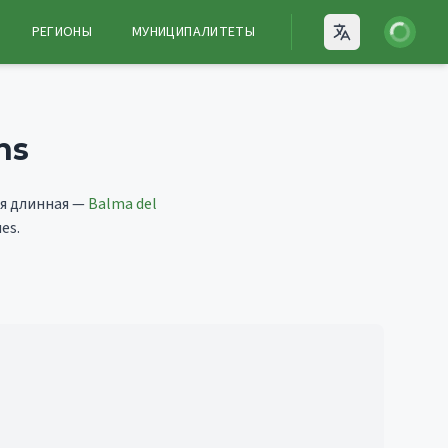
Войти
РЕГИОНЫ
МУНИЦИПАЛИТЕТЫ
Open language
ns
я длинная —
Balma del
es.