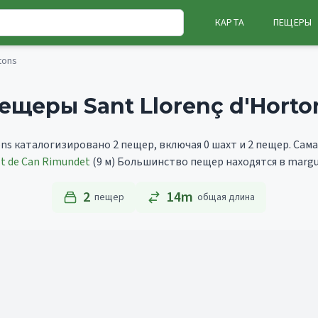
КАРТА
ПЕЩЕРЫ
tons
ещеры Sant Llorenç d'Horto
ons каталогизировано 2 пещер, включая 0 шахт и 2 пещер.
Сама
lt de Can Rimundet
(9 м)
Большинство пещер находятся в margu
2
14m
пещер
общая длина