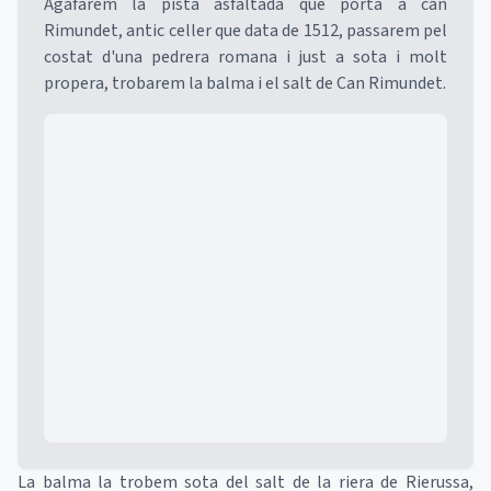
Agafarem la pista asfaltada que porta a can
Rimundet, antic celler que data de 1512, passarem pel
costat d'una pedrera romana i just a sota i molt
propera, trobarem la balma i el salt de Can Rimundet.
Mapa
La balma la trobem sota del salt de la riera de Rierussa,