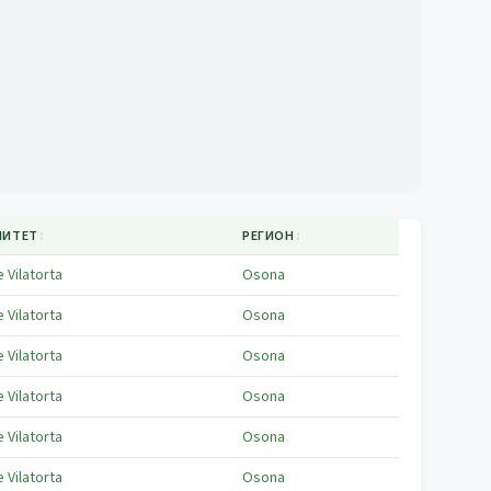
ЛИТЕТ
↕
РЕГИОН
↕
e Vilatorta
Osona
e Vilatorta
Osona
e Vilatorta
Osona
e Vilatorta
Osona
e Vilatorta
Osona
e Vilatorta
Osona