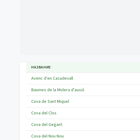
НАЗВАНИЕ
↕
Avenc d'en Casadevall
Baumes de la Molera d'ausió
Cova de Sant Miquel
Cova del Clos
Cova del Gegant
Cova del Nou Nou