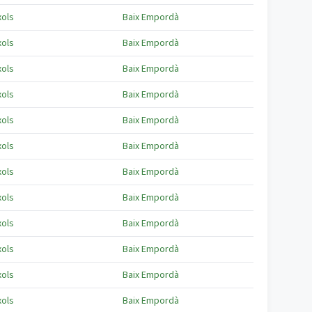
xols
Baix Empordà
xols
Baix Empordà
xols
Baix Empordà
xols
Baix Empordà
xols
Baix Empordà
xols
Baix Empordà
xols
Baix Empordà
xols
Baix Empordà
xols
Baix Empordà
xols
Baix Empordà
xols
Baix Empordà
xols
Baix Empordà