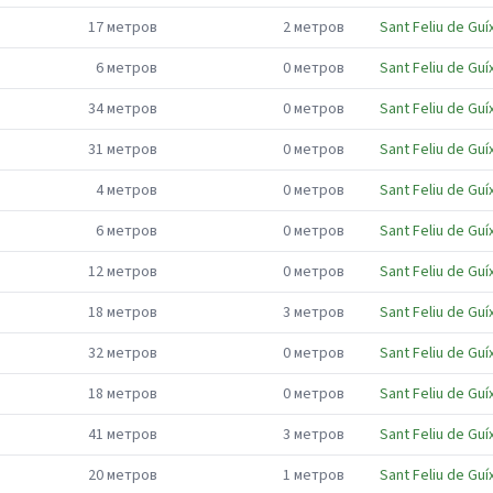
17
метров
2
метров
Sant Feliu de Guí
6
метров
0
метров
Sant Feliu de Guí
34
метров
0
метров
Sant Feliu de Guí
31
метров
0
метров
Sant Feliu de Guí
4
метров
0
метров
Sant Feliu de Guí
6
метров
0
метров
Sant Feliu de Guí
12
метров
0
метров
Sant Feliu de Guí
18
метров
3
метров
Sant Feliu de Guí
32
метров
0
метров
Sant Feliu de Guí
18
метров
0
метров
Sant Feliu de Guí
41
метров
3
метров
Sant Feliu de Guí
20
метров
1
метров
Sant Feliu de Guí