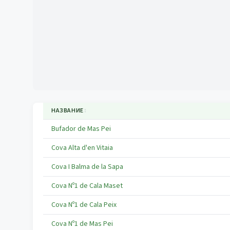
НАЗВАНИЕ
↕
Bufador de Mas Pei
Cova Alta d'en Vitaia
Cova I Balma de la Sapa
Cova Nº1 de Cala Maset
Cova Nº1 de Cala Peix
Cova Nº1 de Mas Pei