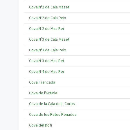
Cova Nº2 de Cala Maset
Cova Nº2 de Cala Peix
Cova Nº2 de Mas Pei
Cova Nº3 de Cala Maset
Cova Nº3 de Cala Peix
Cova Nº3 de Mas Pei
Cova Nº4 de Mas Pei
Cova Trencada
Cova de l'Actínia
Cova de la Cala dels Corbs
Cova de les Rates Penades
Cova del Dofí