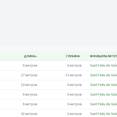
Mapa
ДЛИНА
↓
ГЛУБИНА
↕
МУНИЦИПАЛИТЕ
6
метров
0
метров
Sant Feliu de Guí
27
метров
13
метров
Sant Feliu de Guí
10
метров
0
метров
Sant Feliu de Guí
6
метров
0
метров
Sant Feliu de Guí
6
метров
0
метров
Sant Feliu de Guí
42
метров
2
метров
Sant Feliu de Guí