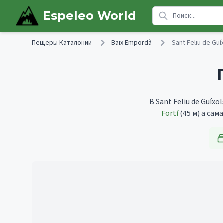
Skip to main content
Espeleo World
Пещеры Каталонии
Baix Empordà
Sant Feliu de Guí
В Sant Feliu de Guíx
Fortí
(45 м)
а сам