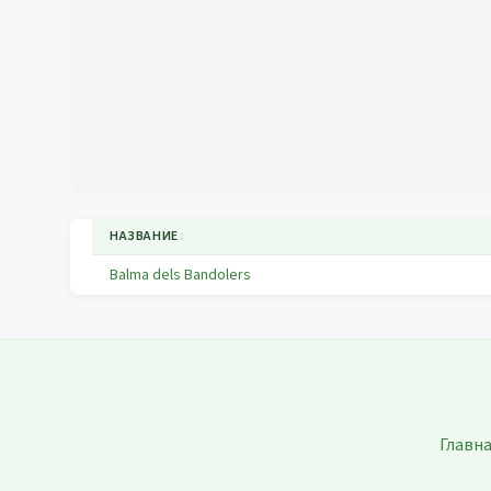
НАЗВАНИЕ
↕
Balma dels Bandolers
Главн