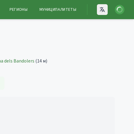
Войти
РЕГИОНЫ
МУНИЦИПАЛИТЕТЫ
Open language
a dels Bandolers
(14 м)