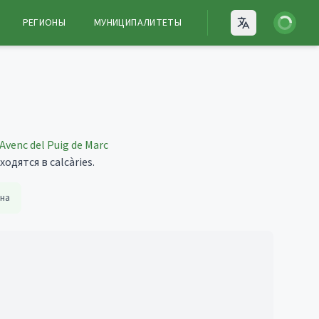
Войти
РЕГИОНЫ
МУНИЦИПАЛИТЕТЫ
Open language
Avenc del Puig de Marc
дятся в calcàries.
ина