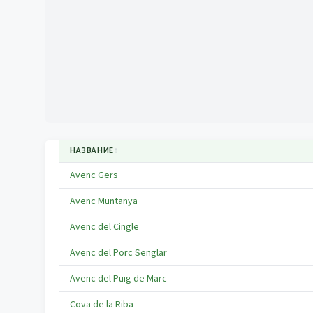
НАЗВАНИЕ
↕
Avenc Gers
Avenc Muntanya
Avenc del Cingle
Avenc del Porc Senglar
Avenc del Puig de Marc
Cova de la Riba