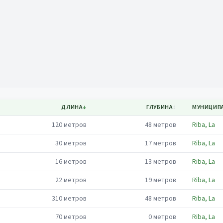
Mapa
ДЛИНА
↓
ГЛУБИНА
↕
МУНИЦИП
120
метров
48
метров
Riba, La
30
метров
17
метров
Riba, La
16
метров
13
метров
Riba, La
22
метров
19
метров
Riba, La
310
метров
48
метров
Riba, La
70
метров
0
метров
Riba, La