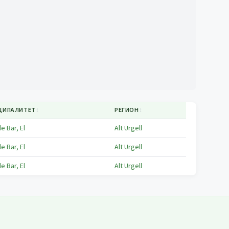
ЦИПАЛИТЕТ
↕
РЕГИОН
↕
e Bar, El
Alt Urgell
e Bar, El
Alt Urgell
e Bar, El
Alt Urgell