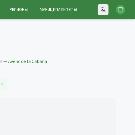
Войти
РЕГИОНЫ
МУНИЦИПАЛИТЕТЫ
Open language
ая —
Avenc de la Cabana
на