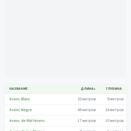
Mapa
НАЗВАНИЕ
↕
ДЛИНА
↓
ГЛУБИНА
↕
Avenc Blanc
20
метров
9
метров
Avenc Negre
49
метров
24
метров
Avenc de Mal Hivern
17
метров
10
метров