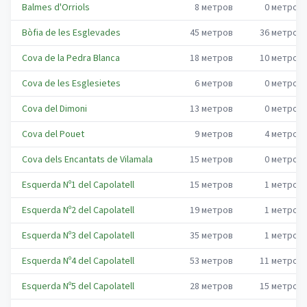
Balmes d'Orriols
8
метров
0
метров
Bòfia de les Esglevades
45
метров
36
метров
Cova de la Pedra Blanca
18
метров
10
метров
Cova de les Esglesietes
6
метров
0
метров
Cova del Dimoni
13
метров
0
метров
Cova del Pouet
9
метров
4
метров
Cova dels Encantats de Vilamala
15
метров
0
метров
Esquerda Nº1 del Capolatell
15
метров
1
метров
Esquerda Nº2 del Capolatell
19
метров
1
метров
Esquerda Nº3 del Capolatell
35
метров
1
метров
Esquerda Nº4 del Capolatell
53
метров
11
метров
Esquerda Nº5 del Capolatell
28
метров
15
метров