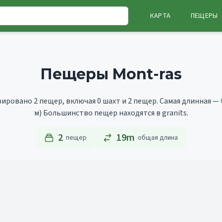
КАРТА
ПЕЩЕРЫ
Пещеры Mont-ras
зировано 2 пещер, включая 0 шахт и 2 пещер.
Самая длинная —
м)
Большинство пещер находятся в granits.
2
19m
пещер
общая длина