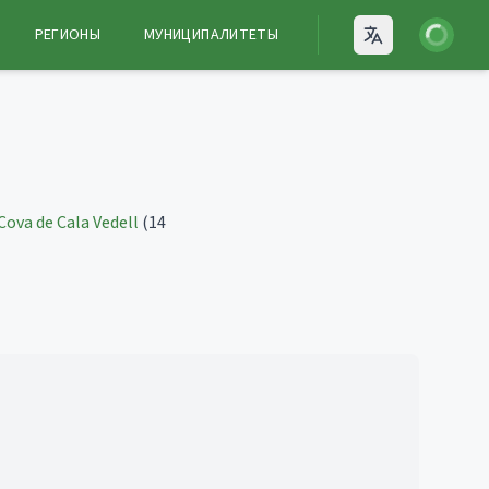
Войти
РЕГИОНЫ
МУНИЦИПАЛИТЕТЫ
Open language
Cova de Cala Vedell
(14