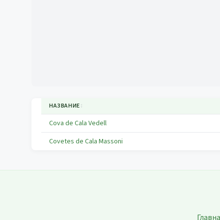
НАЗВАНИЕ
↕
Cova de Cala Vedell
Covetes de Cala Massoni
Главн