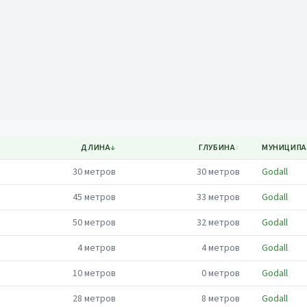
Mapa
ДЛИНА
↓
ГЛУБИНА
↕
МУНИЦИПА
30
метров
30
метров
Godall
45
метров
33
метров
Godall
50
метров
32
метров
Godall
4
метров
4
метров
Godall
10
метров
0
метров
Godall
28
метров
8
метров
Godall