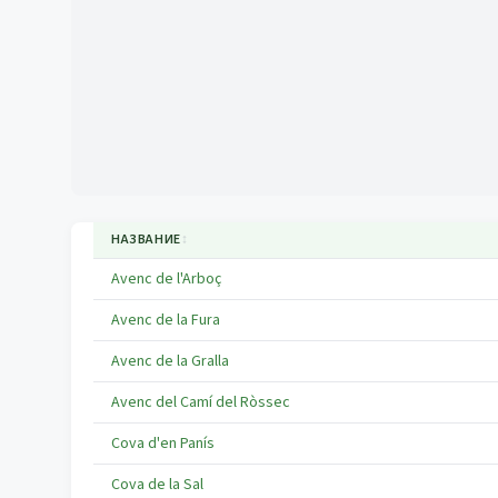
НАЗВАНИЕ
↕
Avenc de l'Arboç
Avenc de la Fura
Avenc de la Gralla
Avenc del Camí del Ròssec
Cova d'en Panís
Cova de la Sal