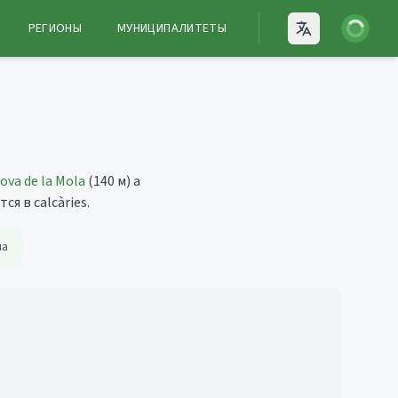
Войти
РЕГИОНЫ
МУНИЦИПАЛИТЕТЫ
Open language
ova de la Mola
(140 м)
а
я в calcàries.
на