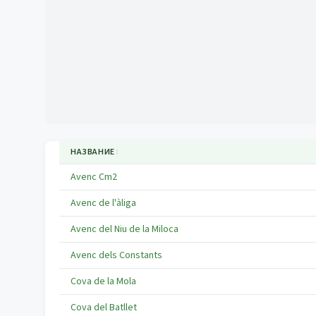
НАЗВАНИЕ
↕
Avenc Cm2
Avenc de l'àliga
Avenc del Niu de la Miloca
Avenc dels Constants
Cova de la Mola
Cova del Batllet