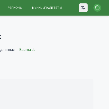
Войти
РЕГИОНЫ
МУНИЦИПАЛИТЕТЫ
Open language
x
 длинная —
Bauma de