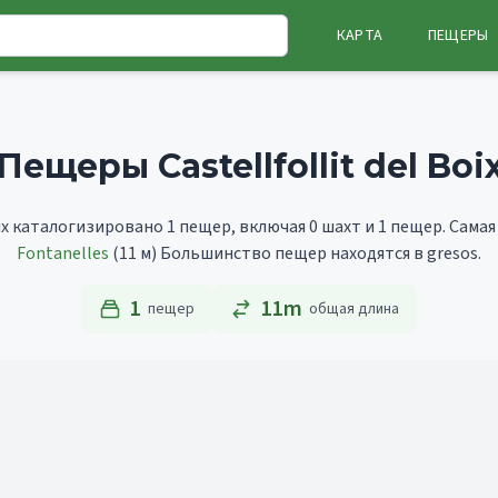
КАРТА
ПЕЩЕРЫ
Пещеры Castellfollit del Boi
Boix каталогизировано 1 пещер, включая 0 шахт и 1 пещер.
Самая
Fontanelles
(11 м)
Большинство пещер находятся в gresos.
1
11m
пещер
общая длина