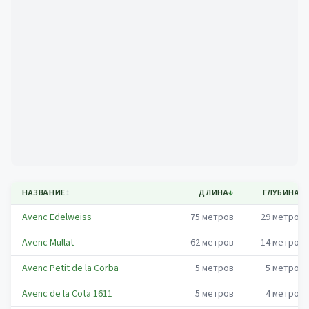
Mapa
НАЗВАНИЕ
↕
ДЛИНА
↓
ГЛУБИНА
↕
Avenc Edelweiss
75
метров
29
метров
Avenc Mullat
62
метров
14
метров
Avenc Petit de la Corba
5
метров
5
метров
Avenc de la Cota 1611
5
метров
4
метров