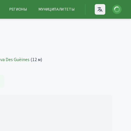
Войти
РЕГИОНЫ
МУНИЦИПАЛИТЕТЫ
Open language
va Des Guèines
(12 м)