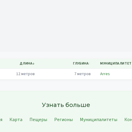
Mapa
ДЛИНА
↓
ГЛУБИНА
↕
МУНИЦИПАЛИТЕТ
12
метров
7
метров
Arres
Узнать больше
ая
Карта
Пещеры
Регионы
Муниципалитеты
Ко