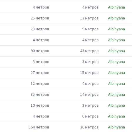
4
метров
4
метров
Albinyana
25
метров
13
метров
Albinyana
23
метров
9
метров
Albinyana
4
метров
4
метров
Albinyana
90
метров
43
метров
Albinyana
3
метров
3
метров
Albinyana
27
метров
15
метров
Albinyana
12
метров
4
метров
Albinyana
35
метров
14
метров
Albinyana
10
метров
3
метров
Albinyana
4
метров
0
метров
Albinyana
564
метров
36
метров
Albinyana