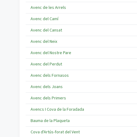
Avenc de les Arrels
Avenc del Camí
Avenc del Cansat
Avenc del Neix
Avenc del Nostre Pare
Avenc del Perdut
Avenc dels Fornasos
Avenc dels Joans
Avenc dels Primers
Avencs I Cova de la Foradada
Bauma de la Plaqueta
Cova d'Artús-forat del Vent