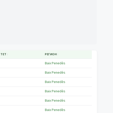
ИТЕТ
↕
РЕГИОН
↕
Baix Penedès
Baix Penedès
Baix Penedès
Baix Penedès
Baix Penedès
Baix Penedès