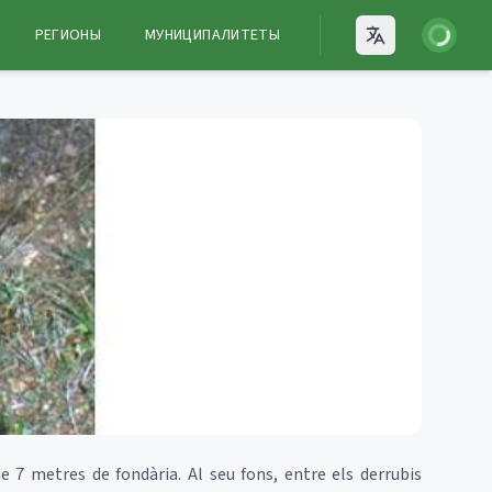
Войти
РЕГИОНЫ
МУНИЦИПАЛИТЕТЫ
Open language
 7 metres de fondària. Al seu fons, entre els derrubis