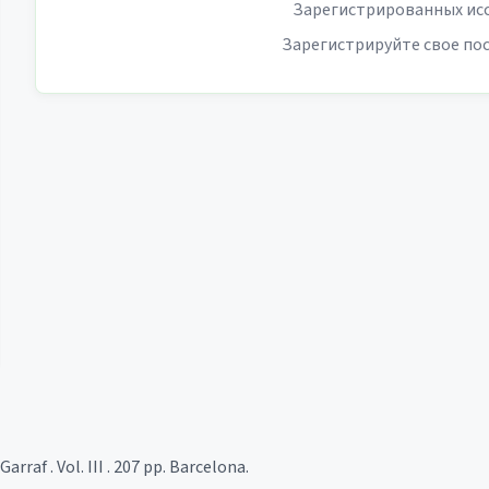
Зарегистрированных исс
Зарегистрируйте свое по
rraf . Vol. III . 207 pp. Barcelona.