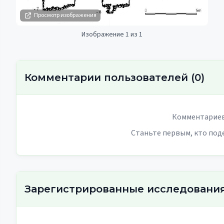
Просмотр изображения
Изображение 1 из 1
Комментарии пользователей
(
0
)
Комментариев
Станьте первым, кто под
Зарегистрированные исследовани