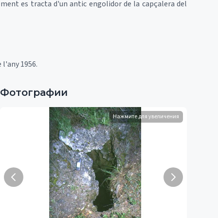
ement es tracta d'un antic engolidor de la capçalera del
 l'any 1956.
Фотографии
Нажмите для увеличения