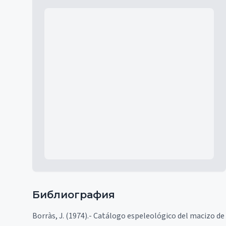
Mapa
Библиография
Borràs, J. (1974).- Catálogo espeleológico del macizo de Ga