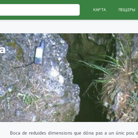
КАРТА
ПЕЩЕРЫ
a
Boca de reduïdes dimensions que dóna pas a un únic pou de