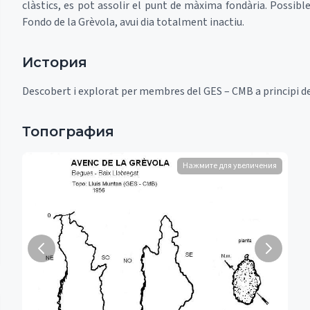
clàstics, es pot assolir el punt de màxima fondària. Possibl
Fondo de la Grèvola, avui dia totalment inactiu.
История
Descobert i explorat per membres del GES – CMB a principi de
Топография
Нажмите для увеличения