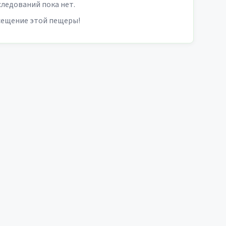
ледований пока нет.
сещение этой пещеры!