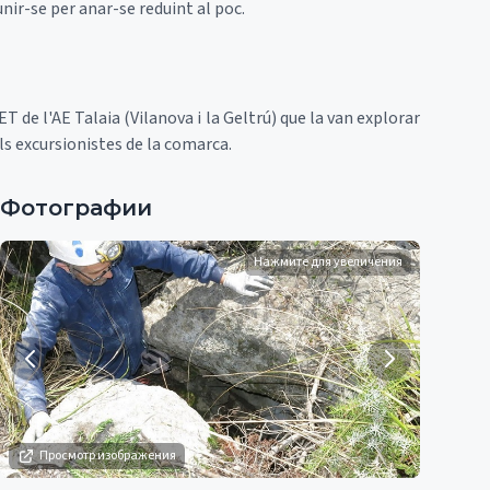
nir-se per anar-se reduint al poc.
T de l'AE Talaia (Vilanova i la Geltrú) que la van explorar
ls excursionistes de la comarca.
Фотографии
Нажмите для увеличения
Просмотр изображения