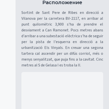
Расположение
Sortint de Sant Pere de Ribes en direcció a
Vilanova per la carretera BV-2117, en arribar al
punt quilomètric 3,900 s'ha de prendre el
desviament a Can Ramonet. Pocs metres abans
d'arribar a una subestació elèctrica s'ha de seguir
per la pista de l'esquerra en direcció a la
urbanització Els Vinyals. En creuar una segona
tartera cal ascendir per un difús corriol, més o
menys senyalitzat, que puja fins a la cavitat. Cinc
metres al S de Gelasa I es troba la II.