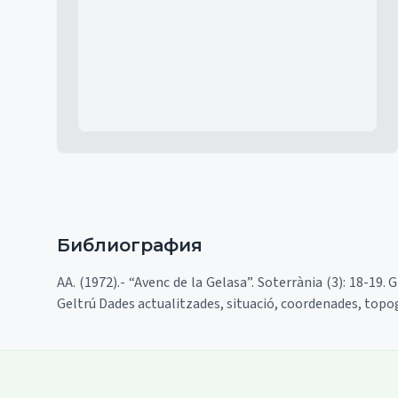
Mapa
Библиография
AA. (1972).- “Avenc de la Gelasa”. Soterrània (3): 18-19. 
Geltrú Dades actualitzades, situació, coordenades, topogr