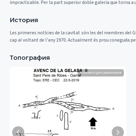
impracticable. Per la part superior doble galeria que torna a u
История
Les primeres notícies de la cavitat són les del membres del GE
cap al voltant de l'any 1970. Actualment és prou coneguda pe
Топография
Нажмите для увеличения