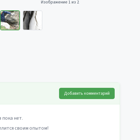
Изображение 1 из 2
Добавить комментарий
 пока нет.
елится своим опытом!