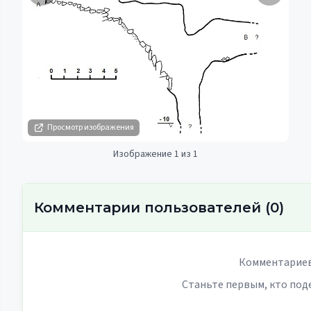
Просмотр изображения
Изображение 1 из 1
Комментарии пользователей
(
0
)
Комментариев
Станьте первым, кто под