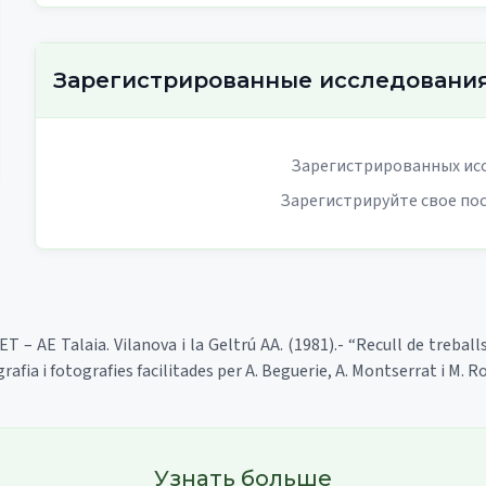
Зарегистрированные исследовани
Зарегистрированных исс
Зарегистрируйте свое по
GET – AE Talaia. Vilanova i la Geltrú AA. (1981).- “Recull de treball
afia i fotografies facilitades per A. Beguerie, A. Montserrat i M. R
Узнать больше