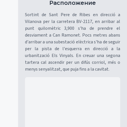
Расположение
Sortint de Sant Pere de Ribes en direcció a
Vilanova per la carretera BV-2117, en arribar al
punt quilomètric 3,900 s'ha de prendre el
desviament a Can Ramonet. Pocs metres abans
d'arribar a una subestació elèctrica s'ha de seguir
per la pista de l'esquerra en direcció a la
urbanització Els Vinyals. En creuar una segona
tartera cal ascendir per un difús corriol, més o
menys senyalitzat, que puja fins a la cavitat.
Mapa