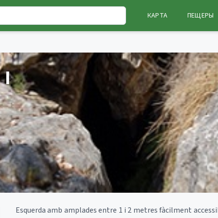
КАРТА
ПЕЩЕРЫ
 I
Esquerda amb amplades entre 1 i 2 metres fàcilment accessi