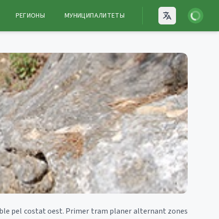
Войти
РЕГИОНЫ
МУНИЦИПАЛИТЕТЫ
Open language
ble pel costat oest. Primer tram planer alternant zones