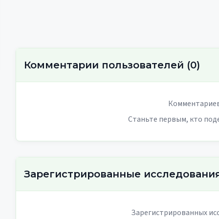
Комментарии пользователей
(
0
)
Комментариев
Станьте первым, кто под
Зарегистрированные исследовани
Зарегистрированных исс